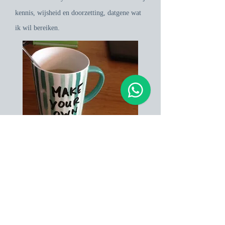
kennis, wijsheid en doorzetting, datgene wat
ik wil bereiken.
Kennis is waardevol, hiermee moet met
wijsheid worden omgegaan en moet vooral