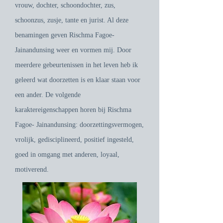
vrouw, dochter, schoondochter, zus,
schoonzus, zusje, tante en jurist. Al deze
benamingen geven Rischma Fagoe-
Jainandunsing weer en vormen mij. Door
meerdere gebeurtenissen in het leven heb ik
geleerd wat doorzetten is en klaar staan voor
een ander. De volgende
karaktereigenschappen horen bij Rischma
Fagoe- Jainandunsing: doorzettingsvermogen,
vrolijk, gedisciplineerd, positief ingesteld,
goed in omgang met anderen, loyaal,
motiverend.